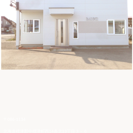
〒086-1134
北海道標津郡中標津町西14条北13丁目３－６